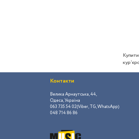
Купити
кур'єро
Контакти
Велика Арнаутська, 44,
Одеса, Україна
063 735 54 02(Viber, TG, WhatsApp)
048 714 86 86