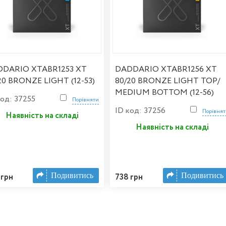
DARIO XTABR1253 XT
DADDARIO XTABR1256 XT
20 BRONZE LIGHT (12-53)
80/20 BRONZE LIGHT TOP/
MEDIUM BOTTOM (12-56)
код: 37255
Порівняти
ID код: 37256
Порівня
Наявність на складі
Наявність на складі
Подивитись
Подивитись
 грн
738 грн