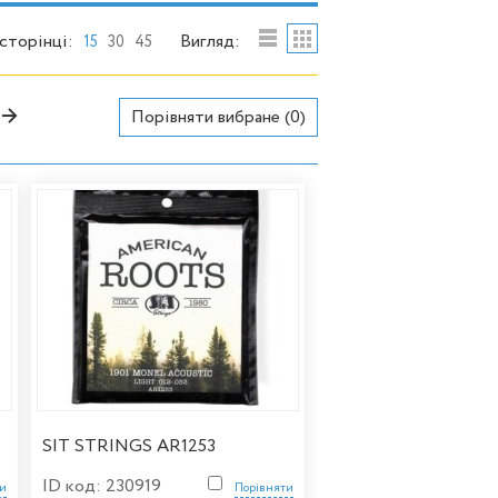
 сторінці:
Вигляд:
15
30
45
→
Порівняти вибране (
0
)
SIT STRINGS AR1253
ID код: 230919
ти
Порівняти