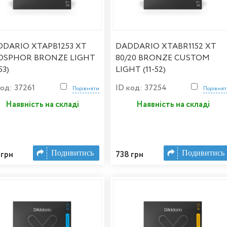
DARIO XTAPB1253 XT
DADDARIO XTABR1152 XT
OSPHOR BRONZE LIGHT
80/20 BRONZE CUSTOM
53)
LIGHT (11-52)
код: 37261
ID код: 37254
Порівняти
Порівня
Наявність на складі
Наявність на складі
Подивитись
Подивитись
 грн
738 грн