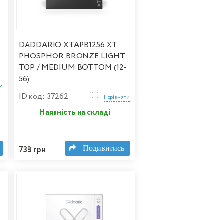
DADDARIO XTAPB1256 XT
PHOSPHOR BRONZE LIGHT
TOP / MEDIUM BOTTOM (12-
56)
ти
ID код: 37262
Порівняти
Наявність на складі
Подивитись
738 грн