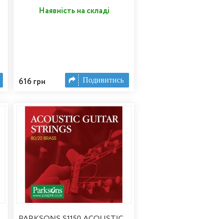
Наявність на складі
Подивитись
616 грн
PARKSONS S1150 ACOUSTIC