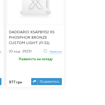
DADDARIO XSAPB1152 XS
PHOSPHOR BRONZE
CUSTOM LIGHT (11-52)
ID код: 39251
ти
Порівняти
Наявність на складі
Подивитись
977 грн