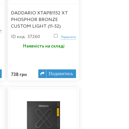
DADDARIO XTAPB1152 XT
PHOSPHOR BRONZE
CUSTOM LIGHT (11-52)
ти
ID код: 37260
Порівняти
Наявність на складі
Подивитись
738 грн