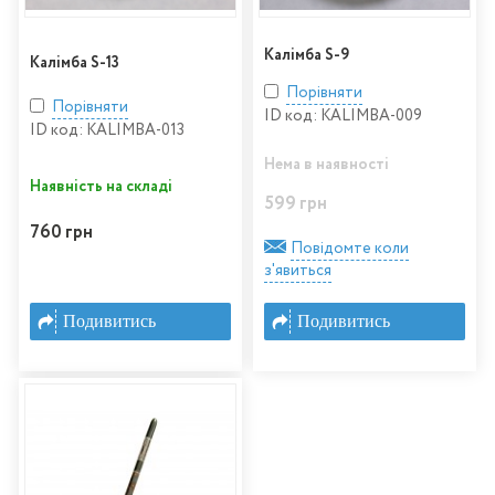
Калімба S-9
Калімба S-13
Порівняти
Порівняти
ID код: KALIMBA-009
ID код: KALIMBA-013
Нема в наявності
Наявність на складі
599 грн
760 грн
Повідомте коли
з'явиться
Подивитись
Подивитись