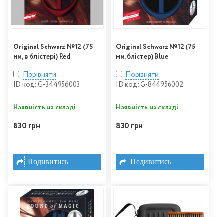
Original Schwarz №12 (75
Original Schwarz №12 (75
мм, в блістері) Red
мм, блістер) Blue
Порівняти
Порівняти
ID код: G-844956003
ID код: G-844956002
Наявність на складі
Наявність на складі
830 грн
830 грн
Подивитись
Подивитись