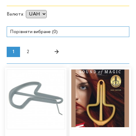
Валюта:
Порівняти вибране (
0
)
→
1
2