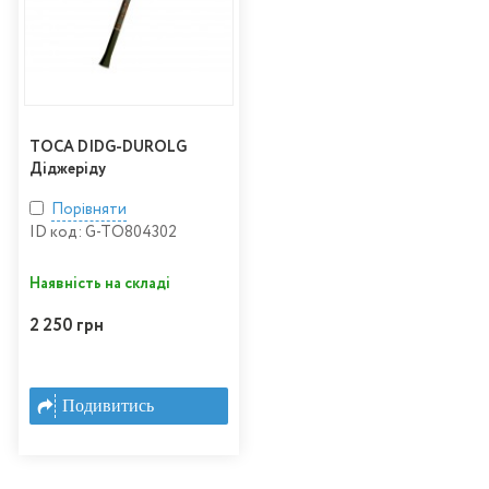
TOCA DIDG-DUROLG
Діджеріду
Порівняти
ID код: G-TO804302
Наявність на складі
2 250 грн
Подивитись