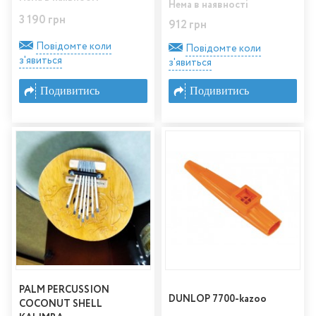
Нема в наявності
3 190 грн
912 грн
Повідомте коли
Повідомте коли
з'явиться
з'явиться
Подивитись
Подивитись
PALM PERCUSSION
DUNLOP 7700-kazoo
COCONUT SHELL