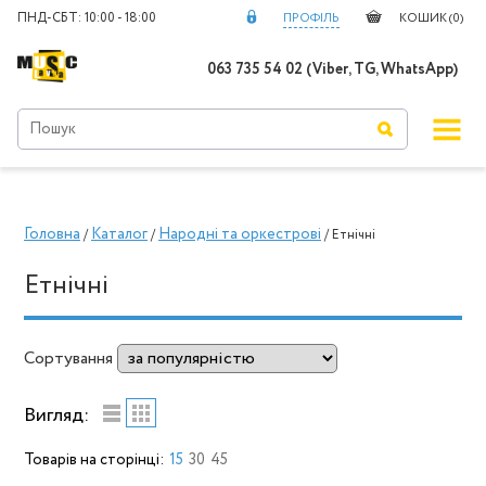
ПНД-СБТ: 10:00 - 18:00
ПРОФІЛЬ
КОШИК (
0
)
063 735 54 02 (Viber, TG, WhatsApp)
Головна
Каталог
Народні та оркестрові
/
/
/ Етнічні
Етнічні
Сортування
Вигляд:
Товарів на сторінці:
15
30
45