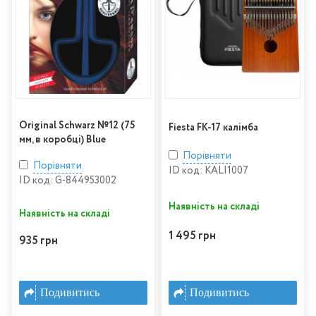
Original Schwarz №12 (75
Fiesta FK-17 калімба
мм, в коробці) Blue
Порівняти
Порівняти
ID код: KALI1007
ID код: G-844953002
Наявність на складі
Наявність на складі
1 495 грн
935 грн
Подивитись
Подивитись