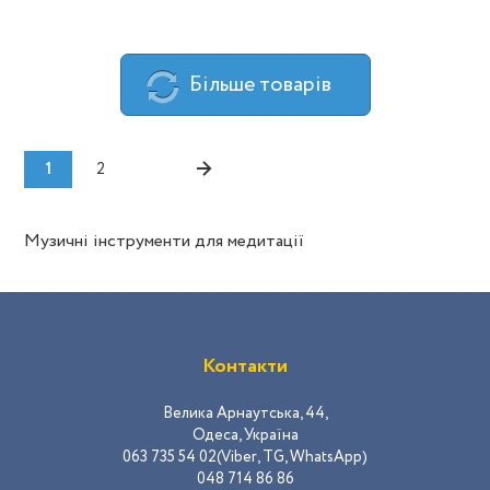
Бiльше товарiв
→
1
2
Музичні інструменти для медитації
Контакти
Велика Арнаутська, 44,
Одеса, Україна
063 735 54 02(Viber, TG, WhatsApp)
048 714 86 86