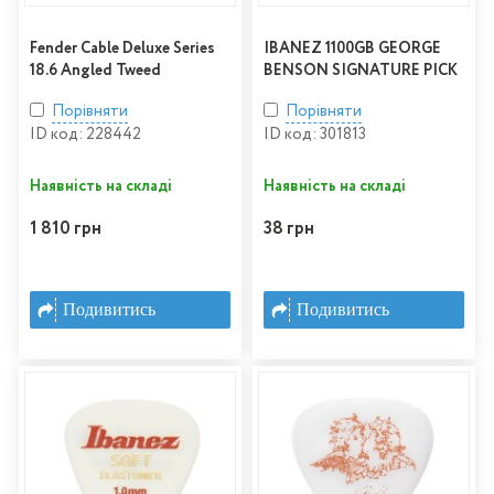
Fender Cable Deluxe Series
IBANEZ 1100GB GEORGE
18.6 Angled Tweed
BENSON SIGNATURE PICK
Порівняти
Порівняти
ID код: 228442
ID код: 301813
Наявність на складі
Наявність на складі
1 810 грн
38 грн
Подивитись
Подивитись