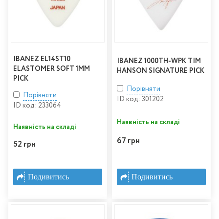
IBANEZ EL14ST10
IBANEZ 1000TH-WPK TIM
ELASTOMER SOFT 1MM
HANSON SIGNATURE PICK
PICK
Порівняти
Порівняти
ID код: 301202
ID код: 233064
Наявність на складі
Наявність на складі
67 грн
52 грн
Подивитись
Подивитись