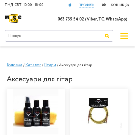
ПНД-СБТ: 10:00 - 18:00
ПРОФІЛЬ
КОШИК (
0
)
063 735 54 02 (Viber, TG, WhatsApp)
Головна
Каталог
Гітари
/
/
/ Аксесуари для гітар
Аксесуари для гітар