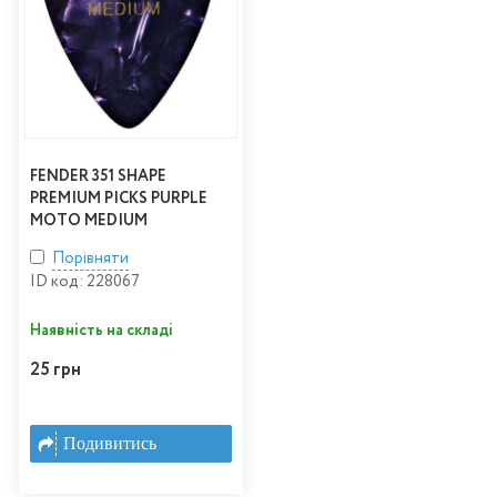
FENDER 351 SHAPE
PREMIUM PICKS PURPLE
MOTO MEDIUM
Порівняти
ID код: 228067
Наявність на складі
25 грн
Подивитись