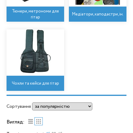
Тюнери, метрономи для
Медіатори, каподастри, ін.
гітар
Чохли та кейси для гітар
Сортування
Вигляд: