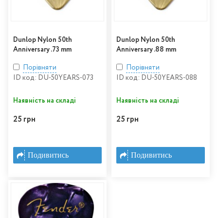
Dunlop Nylon 50th
Dunlop Nylon 50th
Anniversary .73 mm
Anniversary .88 mm
Порівняти
Порівняти
ID код: DU-50YEARS-073
ID код: DU-50YEARS-088
Наявність на складі
Наявність на складі
25 грн
25 грн
Подивитись
Подивитись