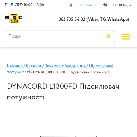
ПНД-СБТ: 10:00 - 18:00
ПРОФІЛЬ
КОШИК (
0
)
063 735 54 02 (Viber, TG, WhatsApp)
Головна
Каталог
Звукове обладнання
Підсилювачі
/
/
/
потужності
/ DYNACORD L1300FD Підсилювач потужності
DYNACORD L1300FD Підсилювач
потужності