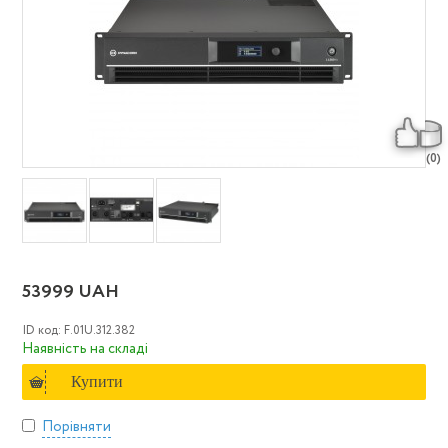
(0)
53999 UAH
ID код: F.01U.312.382
Наявність на складі
Купити
Порівняти