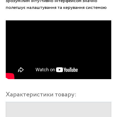
зрозумілим інтуїтивно інтерфейсом значно
полегшує налаштування та керування системою
Характеристики товару: