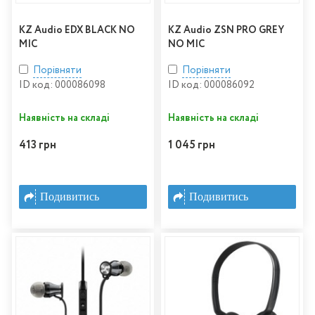
KZ Audio EDX BLACK NO
KZ Audio ZSN PRO GREY
MIC
NO MIC
Порівняти
Порівняти
ID код: 000086098
ID код: 000086092
Наявність на складі
Наявність на складі
413 грн
1 045 грн
Подивитись
Подивитись