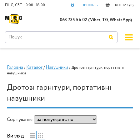
ПНД-СБТ: 10:00 - 18:00
ПРОФІЛЬ
КОШИК (
0
)
063 735 54 02 (Viber, TG, WhatsApp)
Головна
Каталог
Навушники
/
/
/ Дротові гарнітури, портативні
навушники
Дротові гарнітури, портативні
навушники
Сортування
Вигляд: