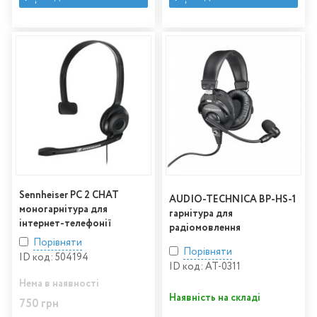
Sennheiser PC 2 CHAT
AUDIO-TECHNICA BP-HS-1
моногарнітура для
гарнітура для
інтернет-телефонії
радіомовлення
Порівняти
Порівняти
ID код: 504194
ID код: AT-0311
Нема в наявності
Наявність на складі
750 грн