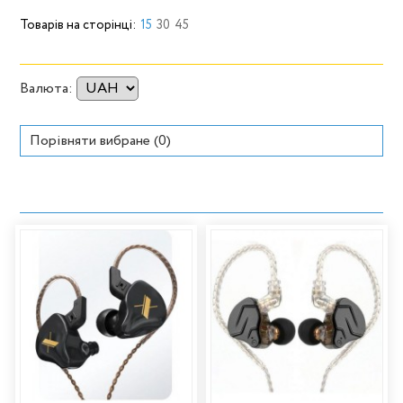
Товарів на сторінці:
15
30
45
Валюта:
Порівняти вибране (
0
)